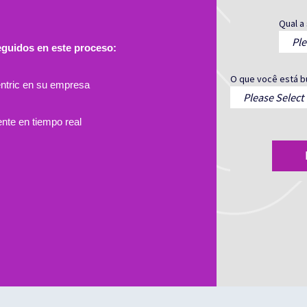
Qual a
guidos en este proceso:
O que você está 
ntric en su empresa
ente en tiempo real