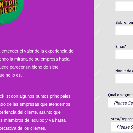
Sobreno
Email
*
ntender el valor de la experiencia del
riendo la mirada de su empresa hacia
puede parecer un bicho de siete
Nome da 
e no lo es.
Qual o segme
klist con algunos puntos principales
tro de las empresas que atendemos
periencia del cliente, asunto que
Área/Depart
os miembros del equipo y va hasta
ectativa de los clientes.