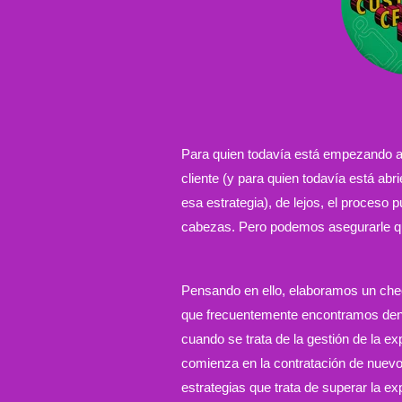
Para quien todavía está empezando a e
cliente (y para quien todavía está ab
esa estrategia), de lejos, el proceso 
cabezas. Pero podemos asegurarle qu
Pensando en ello, elaboramos un chec
que frecuentemente encontramos den
cuando se trata de la gestión de la ex
comienza en la contratación de nuev
estrategias que trata de superar la exp